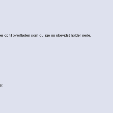
er op til overfladen som du lige nu ubevidst holder nede.
er.