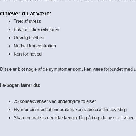
Oplever du at være:
Træt af stress
Friktion i dine relationer
Unødig træthed
Nedsat koncentration
Kort for hoved
Disse er blot nogle af de symptomer som, kan være forbundet med un
I e-bogen lærer du:
25 konsekvenser ved undertrykte følelser
Hvorfor din meditationspraksis kan sabotere din udvikling
Skab en praksis der ikke lægger låg på ting, du bør se i øjnen