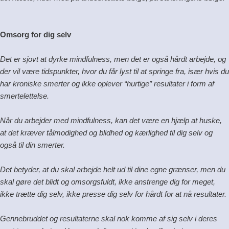
Omsorg for dig selv
Det er sjovt at dyrke mindfulness, men det er også hårdt arbejde, og
der vil være tidspunkter, hvor du får lyst til at springe fra, især hvis du
har kroniske smerter og ikke oplever “hurtige” resultater i form af
smertelettelse.
Når du arbejder med mindfulness, kan det være en hjælp at huske,
at det kræver tålmodighed og blidhed og kærlighed til dig selv og
også til din smerter.
Det betyder, at du skal arbejde helt ud til dine egne grænser, men du
skal gøre det blidt og omsorgsfuldt, ikke anstrenge dig for meget,
ikke trætte dig selv, ikke presse dig selv for hårdt for at nå resultater.
Gennebruddet og resultaterne skal nok komme af sig selv i deres