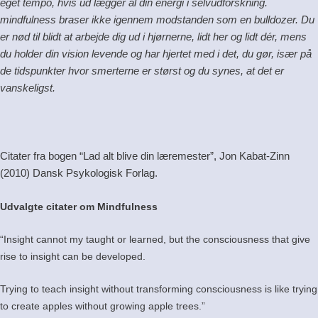
eget tempo, hvis ud lægger al din energi i selvudforskning.
mindfulness braser ikke igennem modstanden som en bulldozer. Du
er nød til blidt at arbejde dig ud i hjørnerne, lidt her og lidt dér, mens
du holder din vision levende og har hjertet med i det, du gør, især på
de tidspunkter hvor smerterne er størst og du synes, at det er
vanskeligst.
Citater fra bogen “Lad alt blive din læremester”, Jon Kabat-Zinn
(2010) Dansk Psykologisk Forlag.
Udvalgte citater om Mindfulness
“Insight cannot my taught or learned, but the consciousness that give
rise to insight can be developed.
Trying to teach insight without transforming consciousness is like trying
to create apples without growing apple trees.”