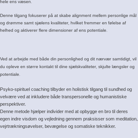
hele ens væsen.
Denne tilgang fokuserer på at skabe alignment mellem personlige mål
og drømme samt sjælens kvaliteter, hvilket fremmer en følelse af
helhed og aktiverer flere dimensioner af ens potentiale.
Ved at arbejde med både din personlighed og dit nærvær samtidigt, vil
du opleve en større kontakt til dine sjælskvaliteter, skjulte længsler og
potentiale.
Psyko-spirituel coaching tilbyder en holistisk tilgang til sundhed og
velvære ved at inkludere både transpersonelle og humanistiske
perspektiver.
Denne metode hjælper individer med at opbygge en bro til deres
egen indre visdom og vejledning gennem praksisser som meditation,
vejrtrækningsøvelser, bevægelse og somatiske teknikker.