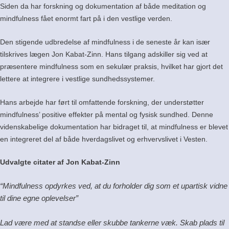
Siden da har forskning og dokumentation af både meditation og
mindfulness fået enormt fart på i den vestlige verden.
Den stigende udbredelse af mindfulness i de seneste år kan især
tilskrives lægen Jon Kabat-Zinn.
Hans tilgang adskiller sig ved at
præsentere mindfulness som en sekulær praksis, hvilket har gjort det
lettere at integrere i vestlige sundhedssystemer.
Hans arbejde har ført til omfattende forskning, der understøtter
mindfulness’ positive effekter på mental og fysisk sundhed.
Denne
videnskabelige dokumentation har bidraget til, at mindfulness er blevet
en integreret del af både hverdagslivet og erhvervslivet i Vesten.
Udvalgte citater af Jon Kabat-Zinn
“Mindfulness opdyrkes ved, at du forholder dig som et upartisk vidne
til dine egne oplevelser”
Lad være med at standse eller skubbe tankerne væk. Skab plads til