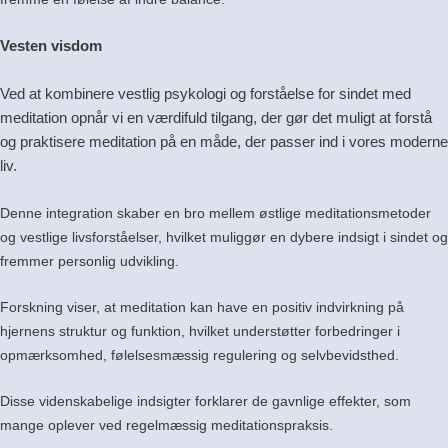
Vesten visdom
Ved at kombinere vestlig psykologi og forståelse for sindet med
meditation opnår vi en værdifuld tilgang, der gør det muligt at forstå
og praktisere meditation på en måde, der passer ind i vores moderne
liv.
Denne integration skaber en bro mellem østlige meditationsmetoder
og vestlige livsforståelser, hvilket muliggør en dybere indsigt i sindet og
fremmer personlig udvikling.
Forskning viser, at meditation kan have en positiv indvirkning på
hjernens struktur og funktion, hvilket understøtter forbedringer i
opmærksomhed, følelsesmæssig regulering og selvbevidsthed.
Disse videnskabelige indsigter forklarer de gavnlige effekter, som
mange oplever ved regelmæssig meditationspraksis.