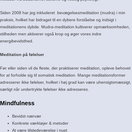
Siden 2008 har jeg inkluderet bevægelsesmeditation (mudra) i min
praksis, hvilket har bidraget til en dybere forståelse og indsigt i
meditationens dybde. Mudra-meditation kultiverer opmærksomheden,
stilheden men aktiverer også krop og øger vores indre
energibevidsthed.
Meditation på følelser
Før eller siden vil de fleste, der praktiserer meditation, opleve behovet
for at forholde sig til somatisk meditation. Mange meditationsformer
adresserer ikke følelser, hvilket i høj grad kan være uhensigtsmæssigt,
særligt når undertrykte følelser ikke adresseres.
Mindfulness
Bevidst nærvær
Konkrete værktøjer & metoder
At være tilstedeværelse i nuet