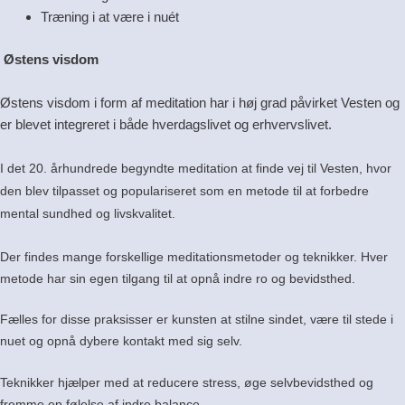
Træning i at være i nuét
Østens visdom
Østens visdom i form af meditation har i høj grad påvirket Vesten og
er blevet integreret i både hverdagslivet og erhvervslivet.
I det 20. århundrede begyndte meditation at finde vej til Vesten, hvor
den blev tilpasset og populariseret som en metode til at forbedre
mental sundhed og livskvalitet.
Der findes mange forskellige meditationsmetoder og teknikker. Hver
metode har sin egen tilgang til at opnå indre ro og bevidsthed.
Fælles for disse praksisser er kunsten at stilne sindet, være til stede i
nuet og opnå dybere kontakt med sig selv.
Teknikker hjælper med at reducere stress, øge selvbevidsthed og
fremme en følelse af indre balance.