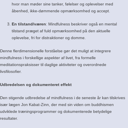
hvor man møder sine tanker, følelser og oplevelser med
åbenhed, ikke-dømmende opmærksomhed og accept.
En tilstand/væren
:
Mindfulness beskriver også en mental
tilstand præget af fuld opmærksomhed på den aktuelle
oplevelse, fri for distraktioner og domme.
Denne flerdimensionelle forståelse gør det muligt at integrere
mindfulness i forskellige aspekter af livet, fra formelle
meditationspraksisser til daglige aktiviteter og overordnede
livsfilosofier.
Udbredelsen og dokumenteret effekt
Den stigende udbredelse af mindfulness i de seneste år kan tilskrives
især lægen Jon Kabat-Zinn, der med sin viden om buddhismen
udviklede træningsprogrammer og dokumenterede betydelige
resultater.