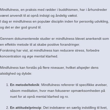
Mindfulness, en praksis med rødder i buddhismen, har i århundreder
været anvendt til at opnå indsigt og åndelig vækst.
I dag er mindfulness en populær disciplin inden for personlig udvikling,
og det er der god grund til.
Gennem dokumenterede studier er mindfulness blevet anerkendt som
en effektiv metode til at skabe positive forandringer.
Forskning har vist, at mindfulness kan reducere stress, forbedre
koncentration og øge mental klarhed.
Mindfulness kan forstås på flere niveauer, hvilket afspejler dens
alsidighed og dybde:
En metode/teknik
:
Mindfulness refererer til specifikke øvelser,
såsom meditation, hvor man fokuserer opmærksomheden på
nuet for at opnå mental klarhed og ro.
En attitude/princip
:
Det indebærer en særlig indstilling til livet,